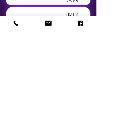
שלח
© 2021 by IANG. Designed by Enaya Web
נגישות
תקנון העמותה
דף עמדה