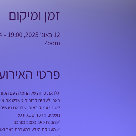
זמן ומיקום
12 באוג׳ 2025, 19:00 – 04 בנוב׳ 2025, 23:00
Zoom
פרטי האירוע
 גלו את כוחה של החמלה עם הקורס
כאב, לעתים קרובות משבש את איכו
לשינוי עמוק באופן שבו אנו ניגשי
נושאים מרכזיים בקורס: 
✅הבנת כאב כמצב מורכב 
✅העמקת הידע בהערכת כאב ואבח