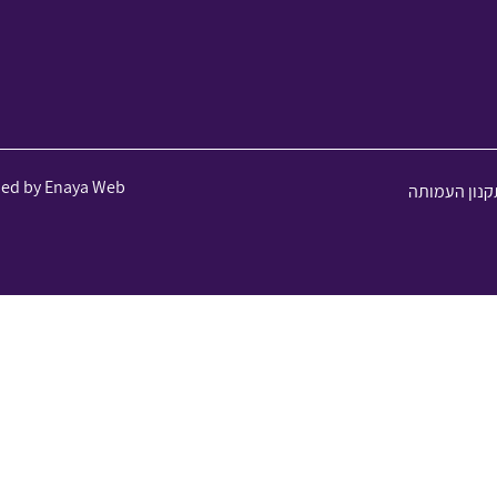
ned by Enaya Web
קנון העמותה