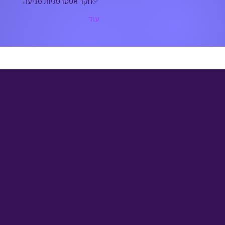
✅חקר אסטרטגיות מניעה 
עוד