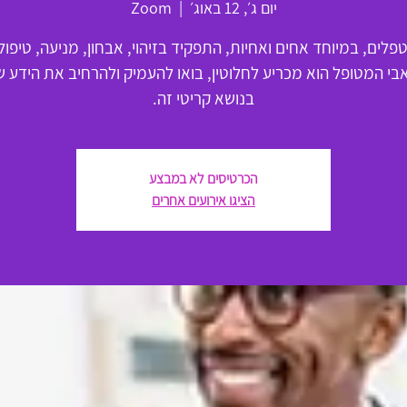
יום ג׳, 12 באוג׳
  |  
Zoom
פלים, במיוחד אחים ואחיות, התפקיד בזיהוי, אבחון, מניעה, טיפול
בי המטופל הוא מכריע לחלוטין, בואו להעמיק ולהרחיב את הידע 
בנושא קריטי זה.
הכרטיסים לא במבצע
הציגו אירועים אחרים