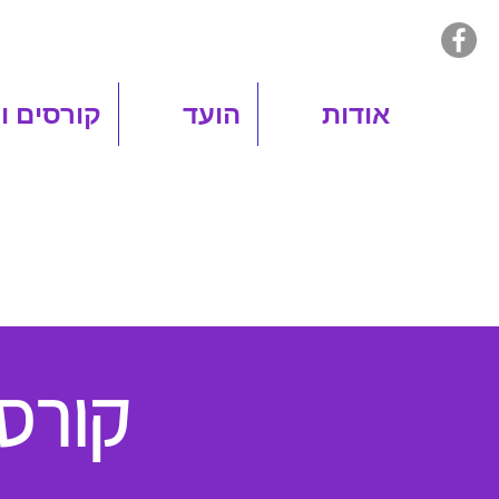
אודות
הועד
קורסים ו
קורס טי