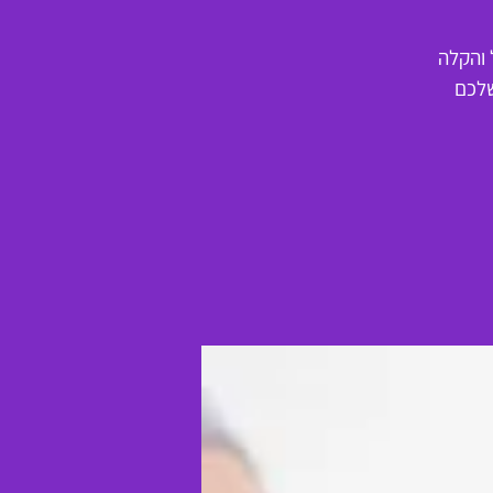
 והקלה
שלכם