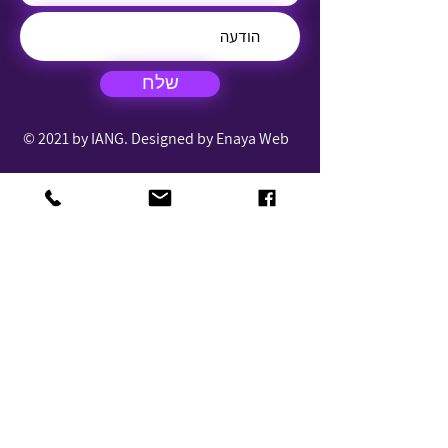
שלח
© 2021 by IANG. Designed by Enaya Web
נגישות
תקנון העמותה
דף עמדה