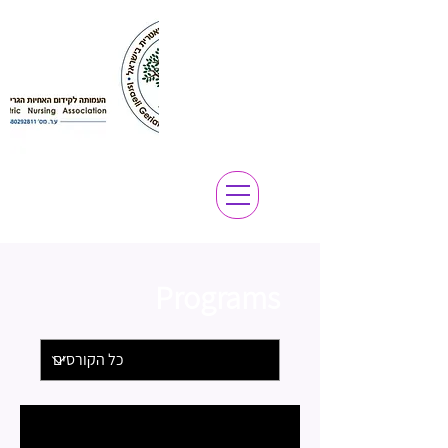
Programs