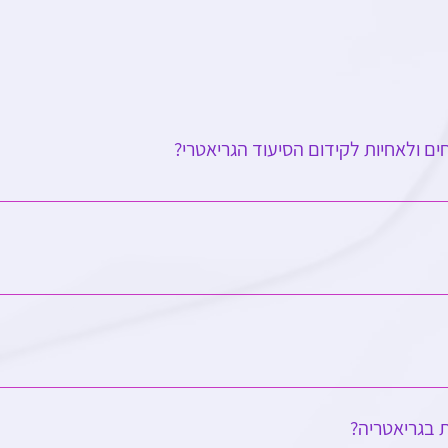
 ולאחיות לקידום הסיעוד הגריאטרי?
חיות העוסקים בגריאטריה ברחבי הארץ. תוכלו לקבל מידע עדכני על ק
ושינויים אחרים הקשורים לתחום. נוסף על כך, החברות בעמותה תאפשר
במטופלים קשישים בארץ
דרך האתר. לחצו כאן להצטרפות!
 בגריאטריה?