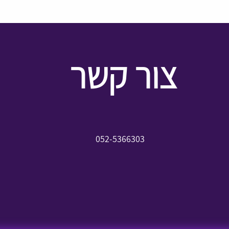
צור קשר
052-5366303