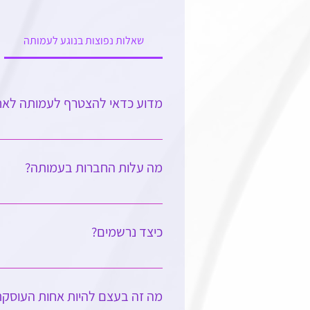
שאלות נפוצות בנוגע לעמותה
מדוע כדאי להצטרף לעמותה לאחים
חברות בעמותה תחבר אתכם לאחים ולא
ותוכלו להתעדכן על שינויים בנהלים 
מה עלות החברות בעמותה?
הגריאטרי ולשפר את .איכות הטיפול 
עלות החברות בעמותה היא 200 שקלים לשנה
כיצד נרשמים?
ניתן למלא טופס מקוון ולבצע תשלום 
מה זה בעצם להיות אחות העוסקת