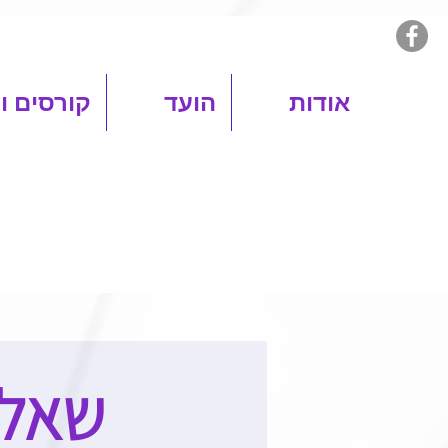
אודות
הועד
קורסים ו
שאלו