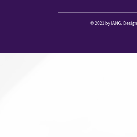
© 2021 by IANG. Desig