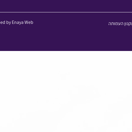
ned by Enaya Web
קנון העמותה