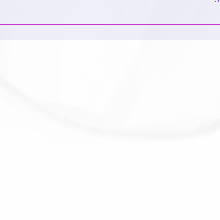
כמו שיקום, מונשמים, ניהול סיכונים, טיפול פליאטיבי ועוד