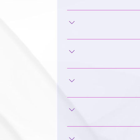
 הזקן. הגוף המזדקן משפיע על כל
ריות מתמחות גם בטיפול סיעודי
ן לעבוד. העבודה לעתים מאתגרת אך
. כמו כן, קיימות הזדמנויות רבות
היות נאמני תחום, כגון נאמני כאב,
לי ניתן להתקדם לתפקיד אחות
יאות כולל רופאים, עם כל