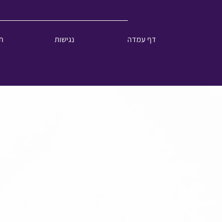
דף עמדה
נגישות
ת