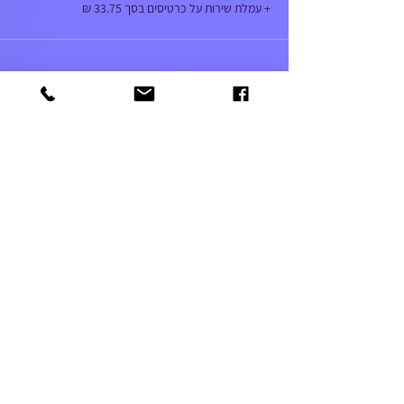
+ עמלת שירות על כרטיסים בסך ‏33.75 ‏₪
052-5366303
amutageri@gmail.com
שלח
© 2021 by IANG. Designed by Enaya Web