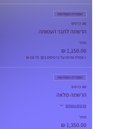
המכירה הסתיימה
סוג כרטיס
הרשמה לחבר העמותה
מחיר
+ עמלת שירות על כרטיסים בסך ‏28.75 ‏₪
המכירה הסתיימה
סוג כרטיס
הרשמה מלאה
פרטים נוספים
מחיר