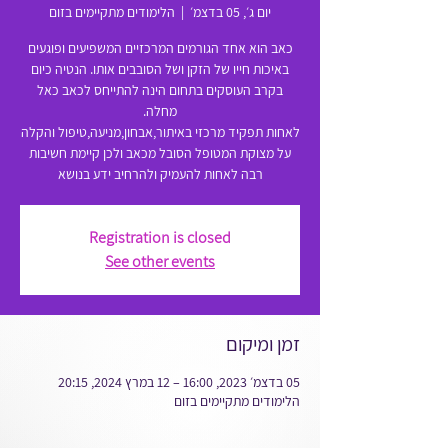
יום ג׳, 05 בדצמ׳
  |  
הלימודים מתקיימים בזום
כאב הוא אחד הגורמים המרכזיים המשפיעים ופוגעים
באיכות חייו של הזקן ושל הסובבים אותו. הנטיה כיום
בקרב העוסקים בתחום הינה להתייחס לכאב כאל
לאחות תפקיד מרכזי באיתור,אבחון,מניעה,טיפול והקלה
על מצוקת המטופל הסובל מכאב ולכן קיימת חשיבות
רבה לאחות להעמיק ולהרחיב ידע בנושא
Registration is closed
See other events
זמן ומיקום
05 בדצמ׳ 2023, 16:00 – 12 במרץ 2024, 20:15
הלימודים מתקיימים בזום