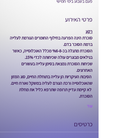
פעם בשבוע בימי חמישי
פרטי האירוע
רקע
סוכרת הינה הפרעה בחילוף החומרים הגורמת לעלייה 
ברמת הסוכר בדם.
הסוכרת מתגלה בכ-%6-8 מכלל האוכלוסייה, כאשר 
בגילאים מבוגרים עולה שכיחותה לכדי 15%.
שכיחות הסוכרת נמצאת בסימן עלייה בעשורים 
האחרונים.
 הסיבות העיקריות הן עלייה בתוחלת החיים, סוג המזון 
שהאוכלוסייה ורכת הגורם לעליה במשקל ואורח חיים.
 לא קיימת עדיין תרופה שתרפא כליל את מחלת 
הסוכרת.
עוד
כרטיסים