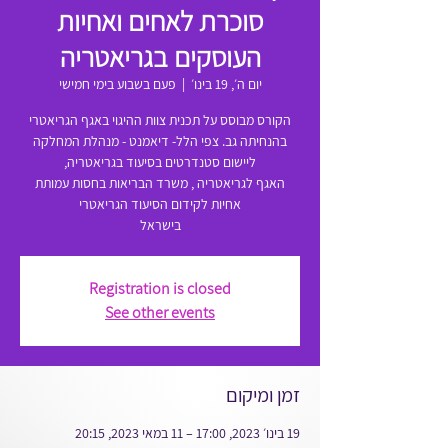
סוכרת לאחים ואחיות
העוסקים בגריאטריה
יום ה׳, 19 בינו׳
  |  
פעם בשבוע בימי חמישי
בהנחיתה גב. צפי הלל- דיאמנט - מנהלת המחלקה
האגף לגריאטריה , משרד הבריאות בחסות עמותת
בישראל
Registration is closed
See other events
זמן ומיקום
19 בינו׳ 2023, 17:00 – 11 במאי 2023, 20:15