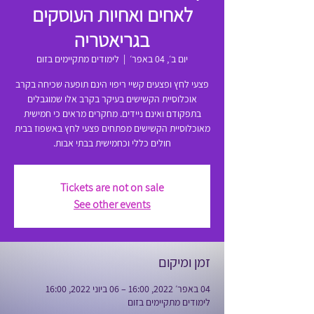
לאחים ואחיות העוסקים
בגריאטריה
יום ב׳, 04 באפר׳
  |  
לימודים מתקיימים בזום
פצעי לחץ ופצעים קשיי ריפוי הינם תופעה שכיחה בקרב
אוכלוסיית הקשישים בעיקר בקרב אלו שמוגבלים
בתפקודם ואינם ניידים. מחקרים מראים כי חמישית
מאוכלוסיית הקשישים מפתחים פצעי לחץ באשפוז בבית
חולים כללי וכחמישית בבתי אבות.
Tickets are not on sale
See other events
זמן ומיקום
04 באפר׳ 2022, 16:00 – 06 ביוני 2022, 16:00
לימודים מתקיימים בזום