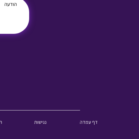
דף עמדה
נגישות
ת