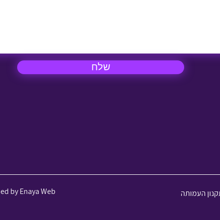
שלח
ned by Enaya Web
קנון העמותה