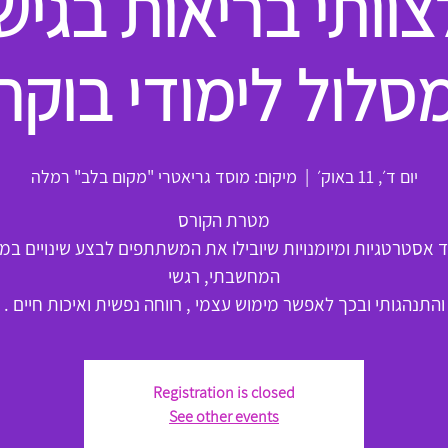
סלול לימודי בוקר
יום ד׳, 11 באוק׳
  |  
מיקום: מוסד גריאטרי "מקום בלב" רמלה
 אסטרטגיות ומיומנויות שיובילו את המשתתפים לבצע שינויים במי
והתנהגותי ובכך לאפשר מימוש עצמי , רווחה נפשית ואיכות חיים .
Registration is closed
See other events