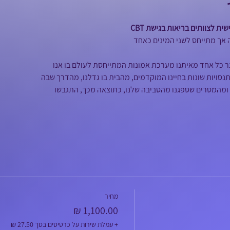
ית לצוותים בריאות בגישת CBT
 אך מתייחס לשני המינים כאחד
ר כל אחד מאיתנו מערכת אמונות המתייחסת לעולם בו אנו
נסויות שונות בחיינו המוקדמים, מהבית בו גדלנו, מהדרך שבה
נו ומהמסרים שספגנו מהסביבה שלנו, כתוצאה מכך, התגבשו
מחיר
+ עמלת שירות על כרטיסים בסך ‏27.50 ‏₪