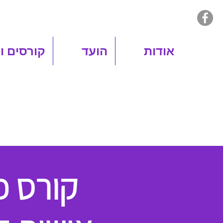
אודות
הועד
קורסים ו
קורס פ