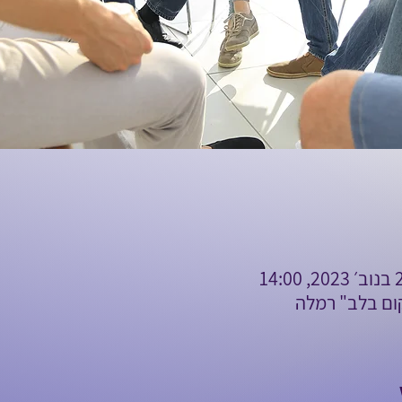
קום בלב" רמלה