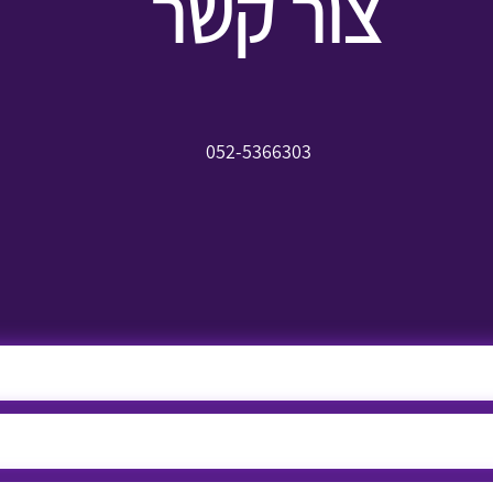
צור קשר
052-5366303