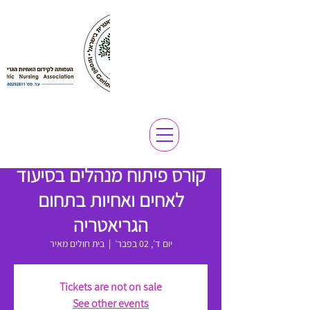
קורס פיתוח מנהלים בסיעוד
לאחים ואחיות בתחום
הגריאטריה
יום ד׳, 02 בפבר׳
  |  
בית חולים מאיר
Tickets are not on sale
See other events