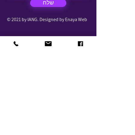
שלח
© 2021 by IANG. Designed by Enaya Web
נגישות
תקנון העמותה
דף עמדה
צור קשר