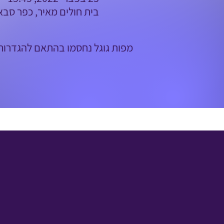
בית חולים מאיר, כפר סבא
מפות גוגל נחסמו בהתאם להגדרות ש