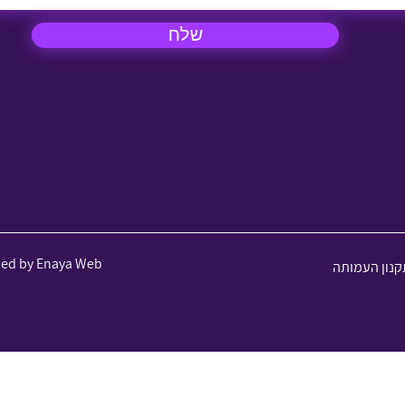
שלח
ned by Enaya Web
קנון העמותה