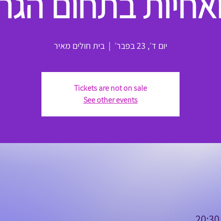
אחיות בתחום הגר
יום ד׳, 23 בפבר׳
  |  
בית חולים מאיר
Tickets are not on sale
See other events