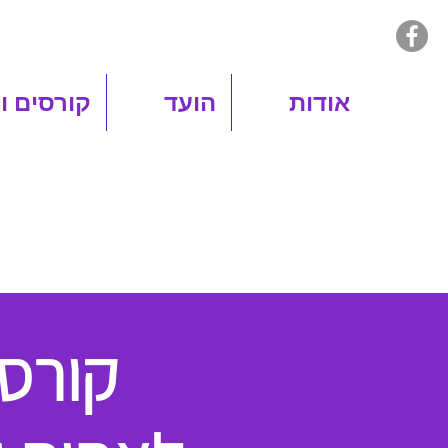
אודות
הועד
קורסים ו
קורס 