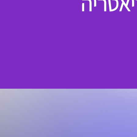
יאטריה