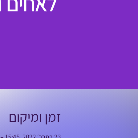
לאחים ו
זמן ומיקום
23 בפבר׳ 2022, 15:45 – 20:30