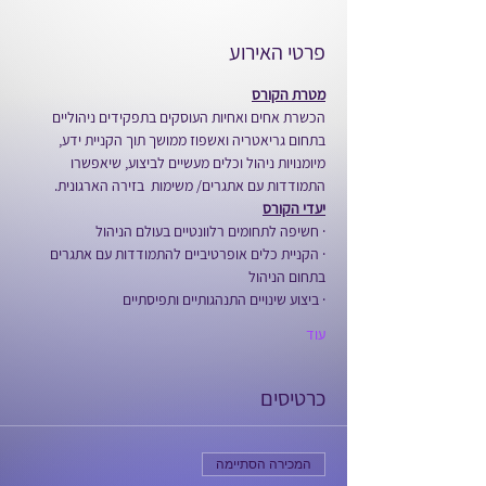
פרטי האירוע
מטרת הקורס
הכשרת אחים ואחיות העוסקים בתפקידים ניהוליים 
בתחום גריאטריה ואשפוז ממושך תוך הקניית ידע, 
מיומנויות ניהול וכלים מעשיים לביצוע, שיאפשרו 
התמודדות עם אתגרים/ משימות  בזירה הארגונית.
יעדי הקורס
· חשיפה לתחומים רלוונטיים בעולם הניהול
· הקניית כלים אופרטיביים להתמודדות עם אתגרים 
בתחום הניהול
· ביצוע שינויים התנהגותיים ותפיסתיים
עוד
כרטיסים
המכירה הסתיימה