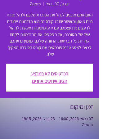
יום ה׳, 07 במאי
  |  
Zoom
האם אתם מוכנים לנהל את הסוכרת שלכם ולנהל אורח
חיים מאוזן ומאושר יותר? קורס זה הוא הזדמנות ייחודית
להעצים את עצמכם עם ידע ומיומנויות מעשית לניהול
יעיל של הסוכרת, אל תפספסו את ההזדמנות לקחת
אחריות על הבריאות והרווחה שלכם. מזמינים אתכם
לצאת למסע טרנספורמטיבי עם קורס הסוכרת המקיף
שלנו.
הכרטיסים לא במבצע
הציגו אירועים אחרים
זמן ומיקום
07 במאי 2026, 16:00 – 23 ביולי 2026, 19:15
Zoom