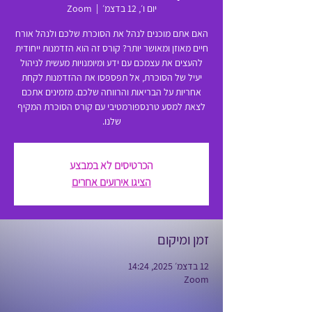
יום ו׳, 12 בדצמ׳
  |  
Zoom
האם אתם מוכנים לנהל את הסוכרת שלכם ולנהל אורח
חיים מאוזן ומאושר יותר? קורס זה הוא הזדמנות ייחודית
להעצים את עצמכם עם ידע ומיומנויות מעשית לניהול
יעיל של הסוכרת, אל תפספסו את ההזדמנות לקחת
אחריות על הבריאות והרווחה שלכם. מזמינים אתכם
לצאת למסע טרנספורמטיבי עם קורס הסוכרת המקיף
שלנו.
הכרטיסים לא במבצע
הציגו אירועים אחרים
זמן ומיקום
12 בדצמ׳ 2025, 14:24
Zoom