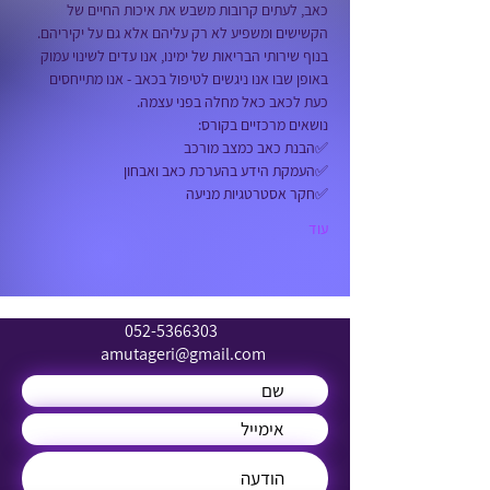
כאב, לעתים קרובות משבש את איכות החיים של 
הקשישים ומשפיע לא רק עליהם אלא גם על יקיריהם. 
בנוף שירותי הבריאות של ימינו, אנו עדים לשינוי עמוק 
באופן שבו אנו ניגשים לטיפול בכאב - אנו מתייחסים 
כעת לכאב כאל מחלה בפני עצמה.  
נושאים מרכזיים בקורס: 
✅הבנת כאב כמצב מורכב 
✅העמקת הידע בהערכת כאב ואבחון 
✅חקר אסטרטגיות מניעה 
עוד
052-5366303
amutageri@gmail.com