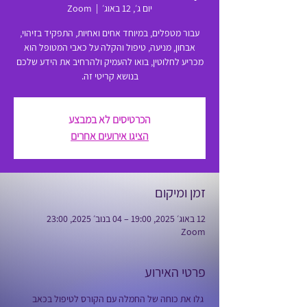
יום ג׳, 12 באוג׳
  |  
Zoom
עבור מטפלים, במיוחד אחים ואחיות, התפקיד בזיהוי,
אבחון, מניעה, טיפול והקלה על כאבי המטופל הוא
מכריע לחלוטין, בואו להעמיק ולהרחיב את הידע שלכם
בנושא קריטי זה.
הכרטיסים לא במבצע
הציגו אירועים אחרים
זמן ומיקום
12 באוג׳ 2025, 19:00 – 04 בנוב׳ 2025, 23:00
Zoom
פרטי האירוע
 גלו את כוחה של החמלה עם הקורס לטיפול בכאב 