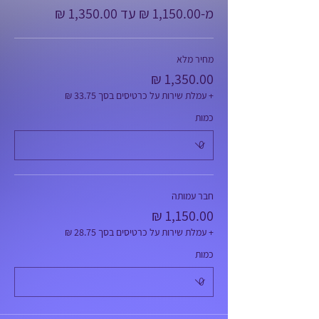
מ-‏1,150.00 ‏₪ עד ‏1,350.00 ‏₪
מחיר מלא
+ עמלת שירות על כרטיסים בסך ‏33.75 ‏₪
כמות
חבר עמותה
+ עמלת שירות על כרטיסים בסך ‏28.75 ‏₪
כמות