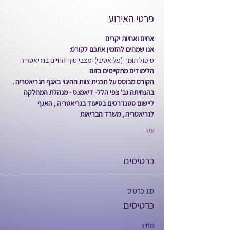
פרטי האירוע
אחים ואחיות יקרים
אנו שמחים להזמין אתכם לקורס:
טיפול תומך (פליאטיבי) ומצבי סוף החיים בגריאטריה
הלימודים מתקיימים בזום
הקורס מבוסס על תכנית צוות ההיגוי באגף הגריאטריה .
בהנחיתה גב' צפי הלל- דיאמנט - מנהלת המחלקה 
ליישום סטנדרטים בסיעוד בגריאטריה , האגף 
לגריאטריה , משרד הבריאות
עוד
כרטיסים
סוג כרטיס
כרטיסים
מחיר