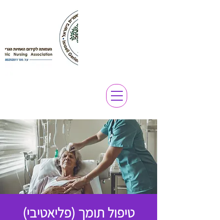
טיפול תומך (פליאטיבי)