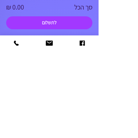
סך הכל
לתשלום
052-5366303
amutageri@gmail.com
שלח
© 2021 by IANG. Designed by Enaya Web