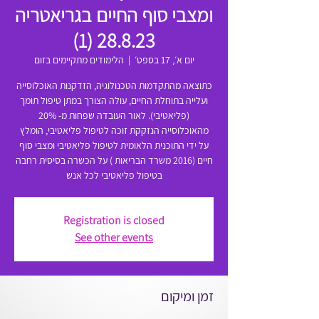
ומצבי סוף החיים בגריאטריה
28.8.23 (1)
יום א׳, 17 בספט׳
  |  
הלימודים מתקיימים בזום
כתוצאה מהתקדמות הטכנולוגיה, הזדקנות האוכלוסייה
ועלייה בתוחלת החיים, עולה הצורך במתן טיפול תומך
(פליאטיבי). לאור העובדה שפחות מ- 20%
מהאוכלוסייה הנזקקת זוכה לטיפול פליאטיבי, הומלץ
על ידי התוכנית הלאומית לטיפול פליאטיבי ומצבי סוף
חיים (2016 משרד הבריאות ) על הכשרה בסיסית רחבה
בטיפול פליאטיבי לכל אנש
Registration is closed
See other events
זמן ומיקום