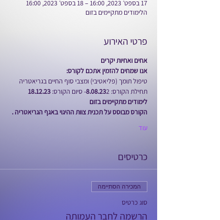
17 בספט׳ 2023, 16:00 – 18 בספט׳ 2023, 16:00
הלימודים מתקיימים בזום
פרטי האירוע
אחים ואחיות יקרים
אנו שמחים להזמין אתכם לקורס:
טיפול תומך (פליאטיבי) ומצבי סוף החיים בגריאטריה
תחילת הקורס: 
2- סיום הקורס: 
8.08.23
18.12.23
לימודים מתקיימים בזום
הקורס מבוסס על תכנית צוות ההיגוי באגף הגריאטריה .
עוד
כרטיסים
המכירה הסתיימה
סוג כרטיס
הרשמה לחבר העמותה