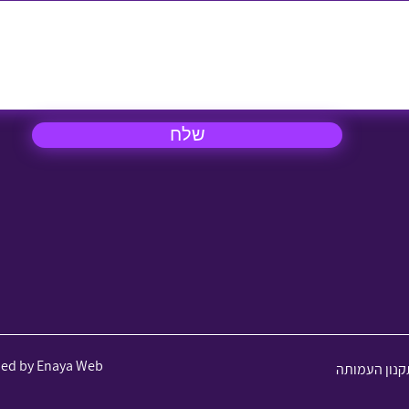
שלח
ned by Enaya Web
קנון העמותה