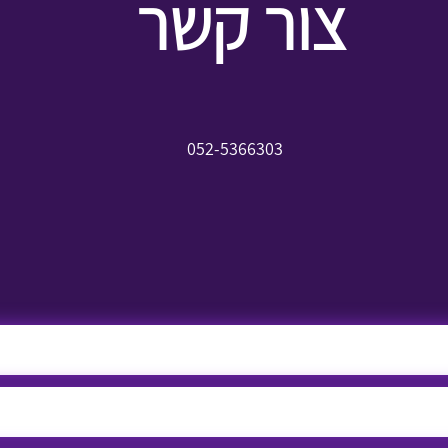
צור קשר
052-5366303