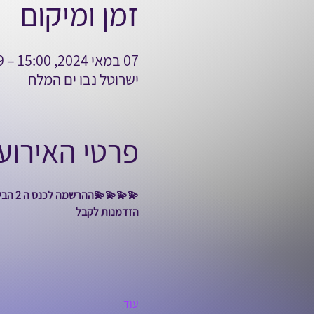
זמן ומיקום
07 במאי 2024, 15:00 – 09 במאי 2024, 19:15
ישרוטל נבו ים המלח
פרטי האירוע
💫💫💫💫ההרשמה לכנס ה 2 הבינלאומי לאחים ואחיות יוצאת לדרך...
הזדמנות לקבל 
עוד