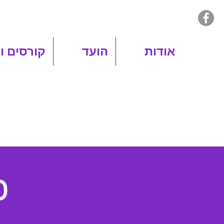
אודות
הועד
קורסים ו
כ