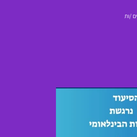
ם /ות