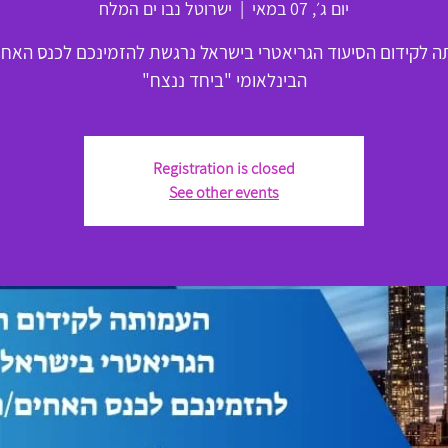
יום ג׳, 07 במאי
  |  
ישרוטל נבו ים המלח
 לקידום הסיעוד הגריאטרי בישראל נרגשת להזמינכם לכנס האחי
הבינלאומי "ביחד ננצח"
Registration is closed
See other events