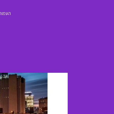
העמותה