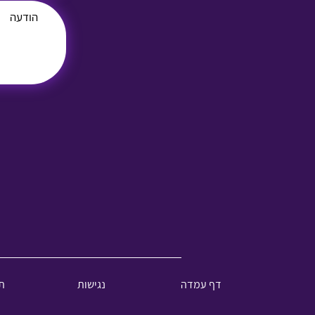
דף עמדה
נגישות
ת