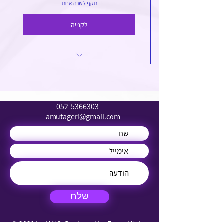
תקף לשנה אחת
לקנייה
כניסה חינם לפלטפורמה הלמידה
קורסי הכשרה של נאמני התחומים
052-5366303
קורסי הסמכה לאחים ולאחיות מעשיים
amutageri@gmail.com
העוסקים בגריאטריה
שלח