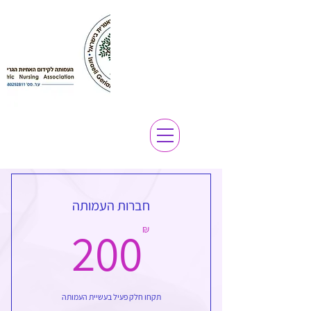
חברות העמותה
00₪
200
₪
תקחו חלק פעיל בעשיית העמותה