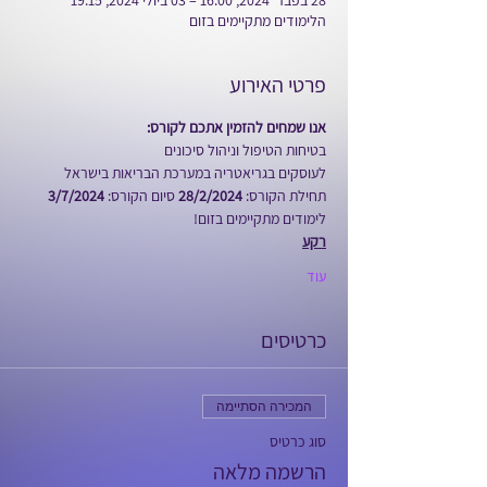
28 בפבר׳ 2024, 16:00 – 03 ביולי 2024, 19:15
הלימודים מתקיימים בזום
פרטי האירוע
אנו שמחים להזמין אתכם לקורס:
בטיחות הטיפול וניהול סיכונים
לעוסקים בגריאטריה במערכת הבריאות בישראל
תחילת הקורס: 
28/2/2024 
סיום הקורס: 
3/7/2024
לימודים מתקיימים בזום!
רקע
עוד
כרטיסים
המכירה הסתיימה
סוג כרטיס
הרשמה מלאה