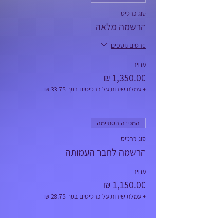
סוג כרטיס
הרשמה מלאה
פרטים נוספים
מחיר
+ עמלת שירות על כרטיסים בסך ‏33.75 ‏₪
המכירה הסתיימה
סוג כרטיס
הרשמה לחבר העמותה
מחיר
+ עמלת שירות על כרטיסים בסך ‏28.75 ‏₪