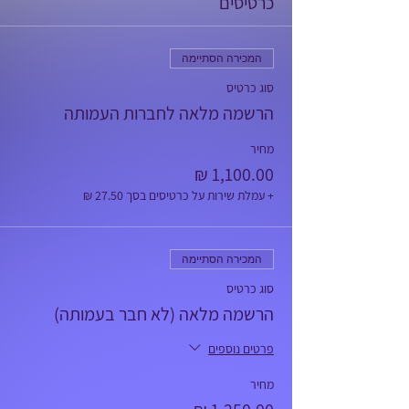
כרטיסים
המכירה הסתיימה
סוג כרטיס
הרשמה מלאה לחברות העמותה
מחיר
+ עמלת שירות על כרטיסים בסך ‏27.50 ‏₪
המכירה הסתיימה
סוג כרטיס
הרשמה מלאה (לא חבר בעמותה)
פרטים נוספים
מחיר