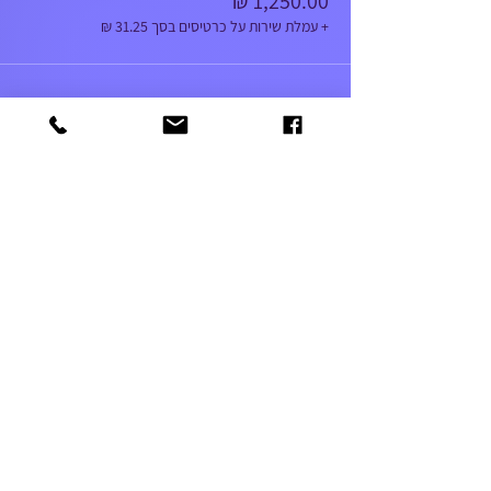
+ עמלת שירות על כרטיסים בסך ‏31.25 ‏₪
052-5366303
amutageri@gmail.com
שלח
© 2021 by IANG. Designed by Enaya Web