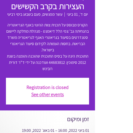
העצירות בקרב הקשישים
יום ד׳, 01 ביוני
  |  
עשר מפגשים, פעם בשבוע בימי רביעי
הקורס מבוסס על תכנית צוות ההיגוי באגף הגריאטריה
בהנחיתה גב' צפי הלל דיאמנט - מנהלת מחלקה ליישום
סטנדרטים בסיעוד בגריאטרי האגף לגריאטריה משרד
הבריאות. בחסות העמותה לקידום סיעוד הגריאטרי
התוכנית הינה על בסיס התוכנית שהוכנה והופצה בשנת
2012 סימוכין: 44683812 ועודכנה על ידי ד"ר דורית
רובינש
Registration is closed
See other events
זמן ומיקום
01 ביוני 2022, 16:00 – 01 באוג׳ 2022, 19:00