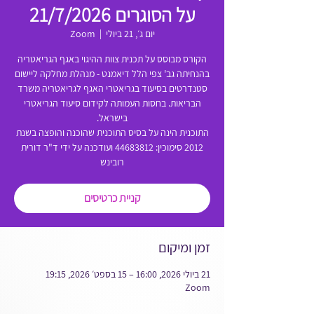
על הסוגרים 21/7/2026
יום ג׳, 21 ביולי
  |  
Zoom
הקורס מבוסס על תכנית צוות ההיגוי באגף הגריאטריה
בהנחיתה גב' צפי הלל דיאמנט - מנהלת מחלקה ליישום
סטנדרטים בסיעוד בגריאטרי האגף לגריאטריה משרד
הבריאות. בחסות העמותה לקידום סיעוד הגריאטרי
התוכנית הינה על בסיס התוכנית שהוכנה והופצה בשנת
2012 סימוכין: 44683812 ועודכנה על ידי ד"ר דורית
רובינש
קניית כרטיסים
זמן ומיקום
21 ביולי 2026, 16:00 – 15 בספט׳ 2026, 19:15
Zoom