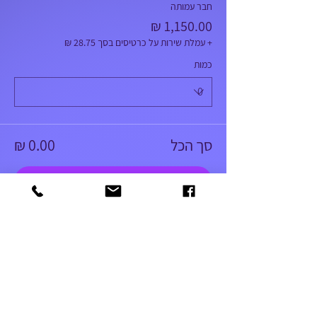
חבר עמותה
+ עמלת שירות על כרטיסים בסך ‏28.75 ‏₪
כמות
סך הכל
לתשלום
052-5366303
amutageri@gmail.com