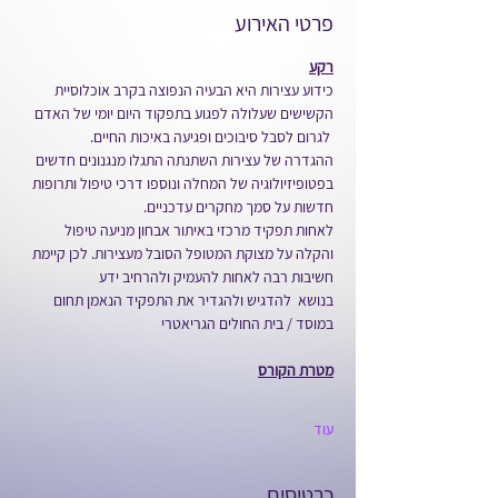
פרטי האירוע
רקע
כידוע עצירות היא הבעיה הנפוצה בקרב אוכלוסיית 
הקשישים שעלולה לפגוע בתפקוד היום יומי של האדם 
 לגרום לסבל סיבוכים ופגיעה באיכות החיים.
ההגדרה של עצירות השתנתה התגלו מנגנונים חדשים 
בפטופיזיולוגיה של המחלה ונוספו דרכי טיפול ותרופות 
חדשות על סמך מחקרים עדכניים.
לאחות תפקיד מרכזי באיתור אבחון מניעה טיפול 
והקלה על מצוקת המטופל הסובל מעצירות. לכן קיימת 
חשיבות רבה לאחות להעמיק ולהרחיב ידע 
בנושא  להדגיש ולהגדיר את התפקיד הנאמן תחום 
במוסד / בית החולים הגריאטרי
מטרת הקורס
עוד
כרטיסים