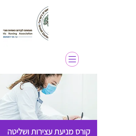
קורס מניעת עצירות ושליטה