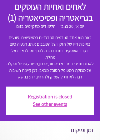
לאחים ואחיות העוסקים
בגריאטריה ופסיכיאטריה (1)
יום א׳, 20 בנוב׳
  |  
הלימודים מתקיימים בזום
כאב הוא אחד הגורמים המרכזיים המשפיעים ופוגעים
באיכות חייו של הזקן ושל הסובבים אותו. הנטיה כיום
בקרב העוסקים בתחום הינה להתייחס לכאב כאל
לאחות תפקיד מרכזי באיתור,אבחון,מניעה,טיפול והקלה
על מצוקת המטופל הסובל מכאב ולכן קיימת חשיבות
רבה לאחות להעמיק ולהרחיב ידע בנושא
Registration is closed
See other events
זמן ומיקום