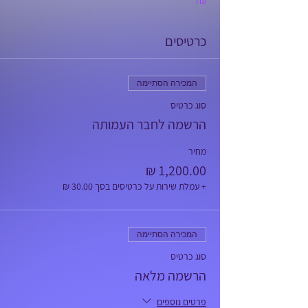
עוד
כרטיסים
המכירה הסתיימה
סוג כרטיס
הרשמה לחבר העמותה
מחיר
+ עמלת שירות על כרטיסים בסך ‏30.00 ‏₪
המכירה הסתיימה
סוג כרטיס
הרשמה מלאה
פרטים נוספים