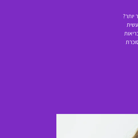
 יותר?
עשית
ריאות
וכרת