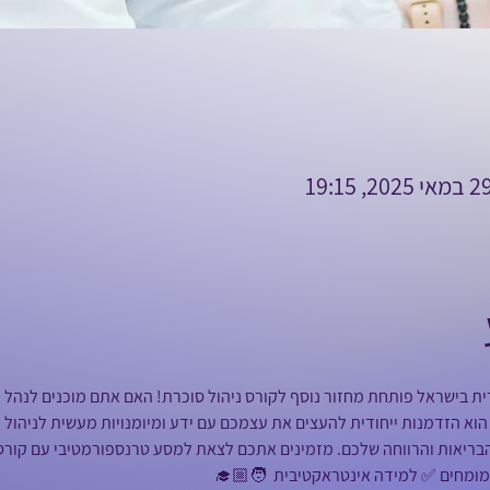
רית בישראל פותחת מחזור נוסף לקורס ניהול סוכרת! האם אתם מוכנים לנהל 
 הוא הזדמנות ייחודית להעצים את עצמכם עם ידע ומיומנויות מעשית לניהול 
ריאות והרווחה שלכם. מזמינים אתכם לצאת למסע טרנספורמטיבי עם קורס 
מומחים ✅ למידה אינטראקטיבית  🧑🏼‍🎓