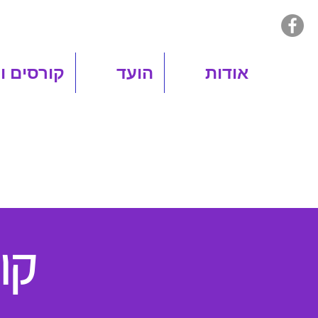
אודות
הועד
קורסים ו
קורס