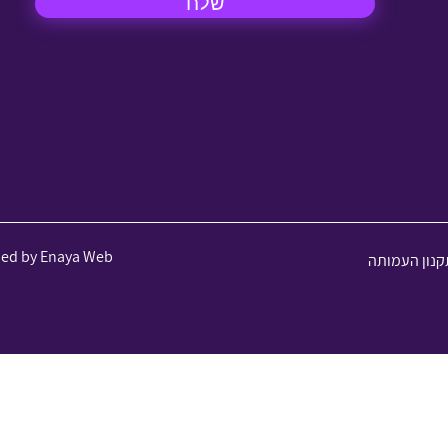
שלח
ned by Enaya Web
קנון העמותה