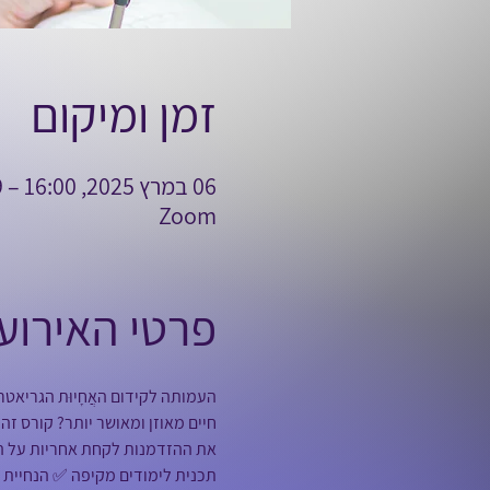
זמן ומיקום
06 במרץ 2025, 16:00 – 29 במאי 2025, 19:15
Zoom
פרטי האירוע
העמותה לקידום האֲחָיוּת הגריאט
חיים מאוזן ומאושר יותר? קורס זה
את ההזדמנות לקחת אחריות על הב
תכנית לימודים מקיפה ✅ הנחיית 