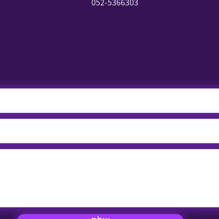
052-5366303