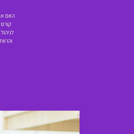
האם אתם
קורס 
לניהול
והרוו