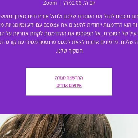
יום ה׳, 06 במרץ
  |  
Zoom
 מוכנים לנהל את הסוכרת שלכם ולנהל אורח חיים מאוזן ומאושר
זה הוא הזדמנות ייחודית להעצים את עצמכם עם ידע ומיומנויות מ
 יעיל של הסוכרת, אל תפספסו את ההזדמנות לקחת אחריות על הב
חה שלכם. מזמינים אתכם לצאת למסע טרנספורמטיבי עם קורס הס
המקיף שלנו.
ההרשמה סגורה
אירועים אחרים