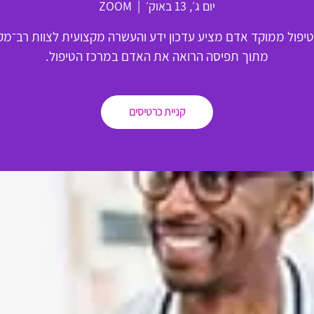
יום ג׳, 13 באוק׳
  |  
ZOOM
טיפול ממוקד אדם מציע עדכון ידע והעשרה מקצועית לצוות רב־מקצ
מתוך תפיסה הרואה את האדם במרכז הטיפול.
קניית כרטיסים